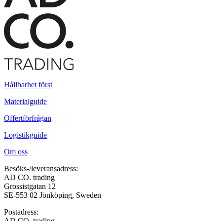
Hållbarhet först
Materialguide
Offertförfrågan
Logistikguide
Om oss
Besöks-/leveransadress:
AD CO. trading
Grossistgatan 12
SE-553 02 Jönköping, Sweden
Postadress:
AD CO. trading