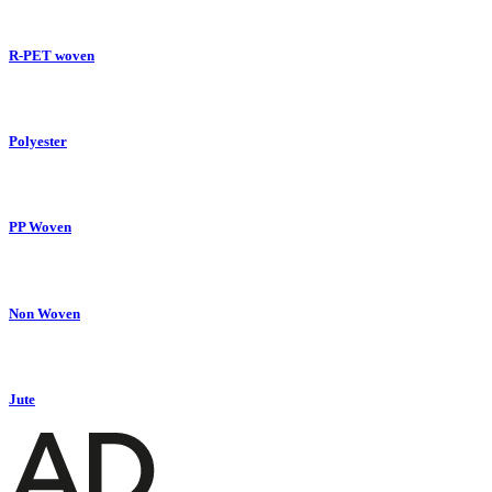
R-PET woven
Polyester
PP Woven
Non Woven
Jute