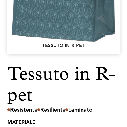
TESSUTO IN R-PET
Tessuto in R-
pet
Resistente
Resiliente
Laminato
MATERIALE