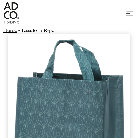
Home
»
Tessuto in R-pet