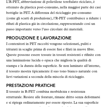
L’R-PET, abbreviazione di polietilene tereftalato riciclato, è
ottenuto da plastica post-consumo, nella maggior parte dei casi
bottiglie in PET. A differenza del riciclaggio pre-consumo
(come gli scarti di produzione), l’R-PET contribuisce a ridurre i
rifiuti di plastica già in circolazione, rappresentando così un
passo importante verso l’uso circolare dei materiali.
PRODUZIONE E LAVORAZIONE
I contenitori in PET raccolti vengono selezionati, puliti e
triturati in scaglie prima di essere fusi e filati in nuove fibre.
Queste possono essere tessute in tessuti resistenti e rifinite con
una laminazione lucida o opaca che migliora la qualità di
stampa e la durata della superficie. Se non laminato all’interno,
il tessuto mostra tipicamente il suo tono bianco naturale con
lievi variazioni a seconda della miscela di riciclaggio.
PRESTAZIONI PRATICHE
Il tessuto in R-PET combina morbidezza e resistenza
strutturale. Resiste alle forature, rimane dritto senza deformarsi
e si ripiega ordinatamente per essere riposto. La sua superficie