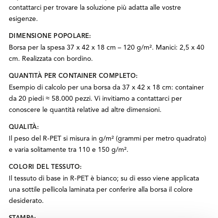
contattarci per trovare la soluzione più adatta alle vostre
esigenze.
DIMENSIONE POPOLARE:
Borsa per la spesa 37 x 42 x 18 cm – 120 g/m². Manici: 2,5 x 40
cm. Realizzata con bordino.
QUANTITÀ PER CONTAINER COMPLETO:
Esempio di calcolo per una borsa da 37 x 42 x 18 cm: container
da 20 piedi ≈ 58.000 pezzi. Vi invitiamo a contattarci per
conoscere le quantità relative ad altre dimensioni.
QUALITÀ:
Il peso del R-PET si misura in g/m² (grammi per metro quadrato)
e varia solitamente tra 110 e 150 g/m².
COLORI DEL TESSUTO:
Il tessuto di base in R-PET è bianco; su di esso viene applicata
una sottile pellicola laminata per conferire alla borsa il colore
desiderato.
STAMPA: