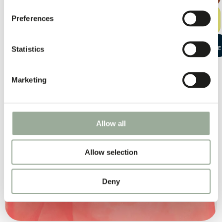
KIT DI
Preferences
CAMPIONI
GRATUITO
AVVIA UNA
Statistics
CONVERSAZIONE
Marketing
Allow all
Allow selection
Deny
POLIESTERE