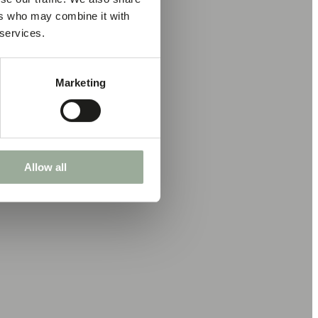
ers who may combine it with
 services.
Marketing
Allow all