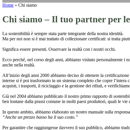
Home
»
Chi siamo
Chi siamo – Il tuo partner per le 
La sostenibilità è sempre stata parte integrante della nostra identità.
Ma per noi non si è mai trattato di collezionare certificati: si tratta piu
Significa essere presenti. Osservare la realtà con i nostri occhi.
Ecco perché, nel corso degli anni, abbiamo visitato personalmente i nost
anche nella realtà.
All’inizio degli anni 2000 abbiamo deciso di ottenere la certificazione
interne si è poi trasformato in un sistema completo che copre l’intera ca
acquisti, i trasporti, il riciclaggio e la gestione dei rifiuti, e verifichi
Già nel 2004 abbiamo pubblicato il nostro primo rapporto di sostenibil
ben lontane dalla prassi comune in molti paesi produttori, quali le vie 
In questo ambito, abbiamo elaborato un nostro manuale sulla responsab
“Anche un prezzo basso ha il suo costo.”
Per garantire che raggiungesse davvero il suo pubblico, abbiamo tradott