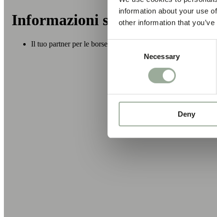
information about your use of
Informazioni su AD CO. tradi
other information that you’ve
Il tuo partner per le borse riutilizzabili sostenibili
Consent
Necessary
Selection
Deny