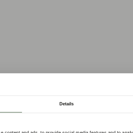
Details
e content and ads, to provide social media features and to analy