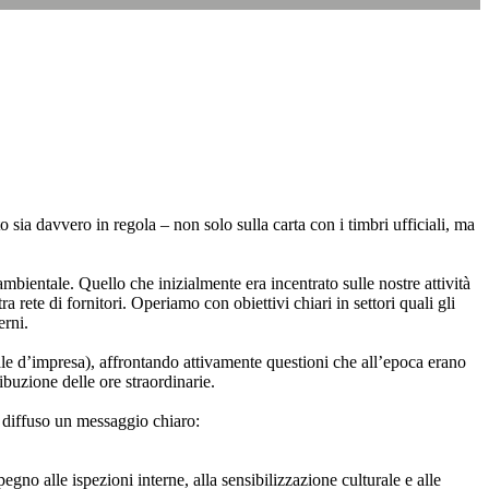
o sia davvero in regola – non solo sulla carta con i timbri ufficiali, ma
mbientale. Quello che inizialmente era incentrato sulle nostre attività
 rete di fornitori. Operiamo con obiettivi chiari in settori quali gli
erni.
ale d’impresa), affrontando attivamente questioni che all’epoca erano
ibuzione delle ore straordinarie.
 diffuso un messaggio chiaro:
no alle ispezioni interne, alla sensibilizzazione culturale e alle