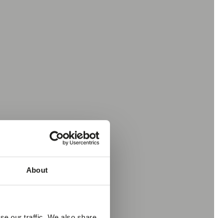
About
se our traffic. We also share