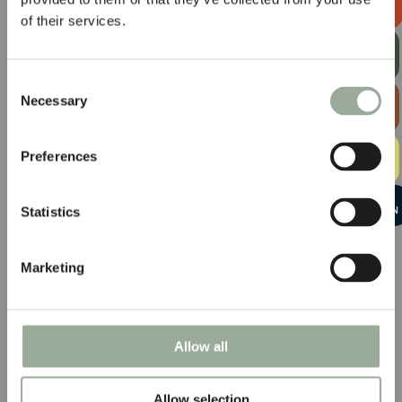
SOLICITAR UN
PRESUPUESTO
of their services.
RECIBE
NUESTRO
BOLETÍN
Consent
EXPLORAR
Necessary
Selection
LA GUÍA DE
BOLSAS
KIT DE
Preferences
MUESTRAS
GRATUITO
INICIAR UNA
Statistics
CONVERSACIÓN
Marketing
Allow all
Allow selection