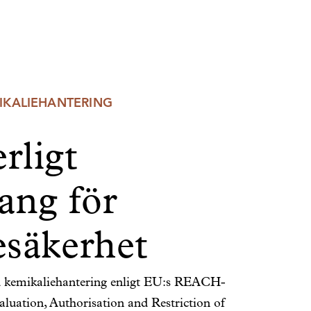
MIKALIEHANTERING
rligt
ang för
esäkerhet
ed kemikaliehantering enligt EU:s REACH-
aluation, Authorisation and Restriction of