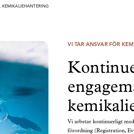
 KEMIKALIEHANTERING
VI TAR ANSVAR FÖR KE
Kontinue
engagem
kemikali
Vi arbetar kontinuerligt m
förordning (Registration, Ev