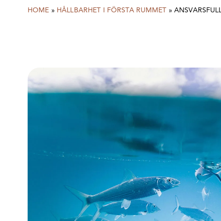
HOME
»
HÅLLBARHET I FÖRSTA RUMMET
»
ANSVARSFULL