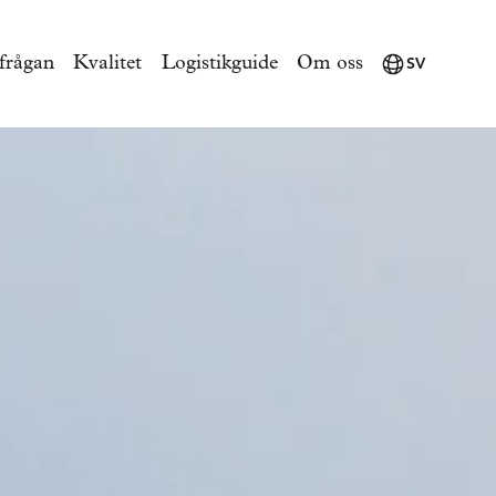
rfrågan
Kvalitet
Logistikguide
Om oss
SV