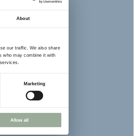
About
se our traffic. We also share
ers who may combine it with
 services.
Marketing
Allow all