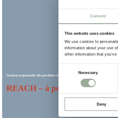
Consent
This website uses cookies
We use cookies to personalis
information about your use of
other information that you’ve
Consent
Necessary
Selection
Gestion responsable des produits chimiques
REACH – à portée de main
Deny