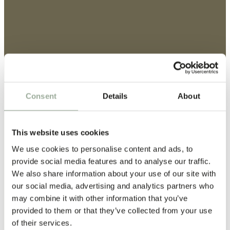
Consent
Details
About
This website uses cookies
We use cookies to personalise content and ads, to
provide social media features and to analyse our traffic.
We also share information about your use of our site with
our social media, advertising and analytics partners who
may combine it with other information that you’ve
provided to them or that they’ve collected from your use
of their services.