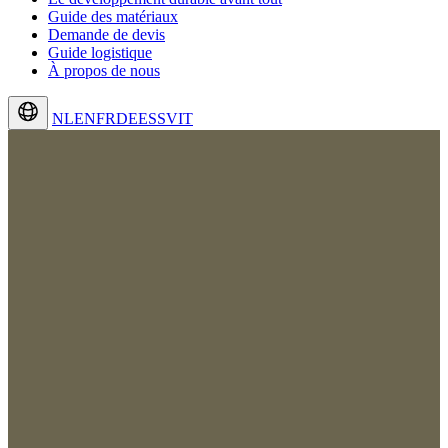
Guide des matériaux
Demande de devis
Guide logistique
À propos de nous
NL
EN
FR
DE
ES
SV
IT