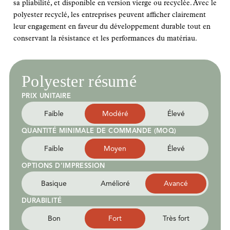
sa pliabilité, et disponible en version vierge ou recyclée. Avec le
polyester recyclé, les entreprises peuvent afficher clairement
leur engagement en faveur du développement durable tout en
conservant la résistance et les performances du matériau.
Polyester résumé
PRIX UNITAIRE
Faible
Modéré
Élevé
QUANTITÉ MINIMALE DE COMMANDE (MOQ)
Faible
Moyen
Élevé
OPTIONS D’IMPRESSION
Basique
Amélioré
Avancé
DURABILITÉ
Bon
Fort
Très fort