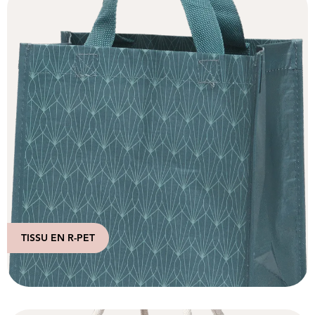
TISSU EN R-PET