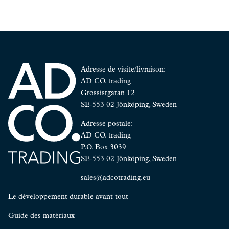
Adresse de visite/livraison:
AD CO. trading
Grossistgatan 12
SE-553 02 Jönköping, Sweden
Adresse postale:
AD CO. trading
P.O. Box 3039
SE-553 02 Jönköping, Sweden
sales@adcotrading.eu
Le développement durable avant tout
Guide des matériaux