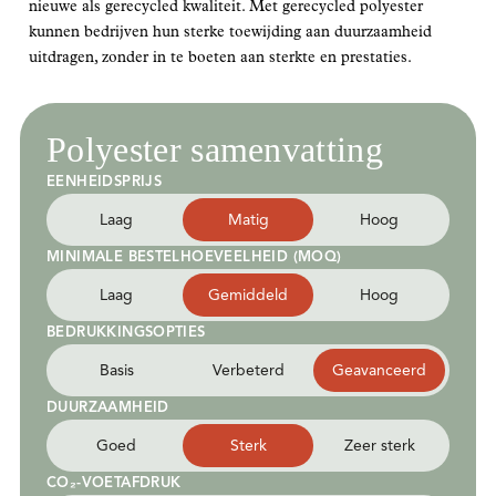
nieuwe als gerecycled kwaliteit. Met gerecycled polyester
kunnen bedrijven hun sterke toewijding aan duurzaamheid
uitdragen, zonder in te boeten aan sterkte en prestaties.
Polyester samenvatting
EENHEIDSPRIJS
Laag
Matig
Hoog
MINIMALE BESTELHOEVEELHEID (MOQ)
Laag
Gemiddeld
Hoog
BEDRUKKINGSOPTIES
Basis
Verbeterd
Geavanceerd
DUURZAAMHEID
Goed
Sterk
Zeer sterk
CO₂-VOETAFDRUK