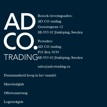
Bezoek-/leveringsadres:
AD CO. trading
Grossistgatan 12
SE-553 02 Jönköping, Sweden
Postadres:
AD CO. trading
P.O. Box 3039
SE-553 02 Jönköping, Sweden
sales@adcotrading.eu
Duurzaamheid hoog in het vaandel
Materiaalgids
Offerteaanvraag
Logistiekgids