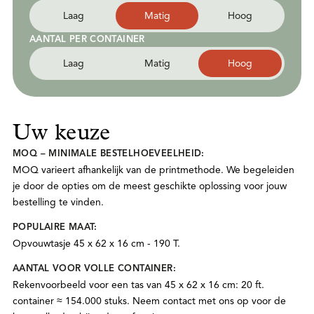
Laag
Matig
Hoog
AANTAL PER CONTAINER
Laag
Matig
Hoog
Uw keuze
MOQ – MINIMALE BESTELHOEVEELHEID:
MOQ varieert afhankelijk van de printmethode. We begeleiden
je door de opties om de meest geschikte oplossing voor jouw
bestelling te vinden.
POPULAIRE MAAT:
Opvouwtasje 45 x 62 x 16 cm - 190 T.
AANTAL VOOR VOLLE CONTAINER:
Rekenvoorbeeld voor een tas van 45 x 62 x 16 cm: 20 ft.
container ≈ 154.000 stuks. Neem contact met ons op voor de