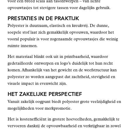
voor een breed scala aan tasontwerpen – van lichte
opvouwtasjes tot stevigere tassen voor dagelijks gebruik.
PRESTATIES IN DE PRAKTIJK
Polyester is duurzaam, elastisch en kreukvrij. De dunne,
soepele stof laat zich gemakkelijk opvouwen, waardoor het
vooral populair is voor zogenaamde opvouwtasjes die weinig
ruimte innemen.
Het materiaal blinkt ook uit in printbaarheid, waardoor
gedetailleerde ontwerpen en logo’s duidelijk tot hun recht
komen. Afhankelijk van het gewicht en de weefstructuur kan
polyester zo worden aangepast dat zachtheid, stevigheid en
visuele impact in evenwicht zijn.
HET ZAKELIJKE PERSPECTIEF
Vanuit zakelijk oogpunt biedt polyester grote veelzijdigheid en
mogelijkheden voor merkpromotie.
Het is kostenefficiënt in grotere hoeveelheden, gemakkelijk te
vervoeren dankzij de opvouwbaarheid en verkrijgbaar in zowel