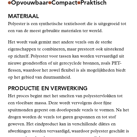
Opvouwbaar
Compact
Praktisch
MATERIAAL
Polyester is een synthetische textielsoort die is uitgegroeid tot
een van de meest gebruikte materialen ter wereld.
Het wordt vaak gemixt met andere vezels om de sterke
eigenschappen te combineren, maar presteert ook uitstekend
op zichzelf. Polyester voor tassen kan worden vervaardigd uit
nieuwe grondstoffen of uit gerecyclede bronnen, zoals PET-
flessen, waardoor het zowel flexibel is als mogelijkheden biedt
op het gebied van duurzaamheid.
PRODUCTIE EN VERWERKING
Het proces begint met het smelten van polyestervlokken tot
een vloeibare massa. Deze wordt vervolgens door fijne
spuitmonden geperst om doorlopende vezels te vormen. Na het
drogen worden de vezels tot garen gesponnen en tot stof
geweven. Het eindproduct kan in verschillende diktes en
afwerkingen worden vervaardigd, waardoor polyester geschikt is