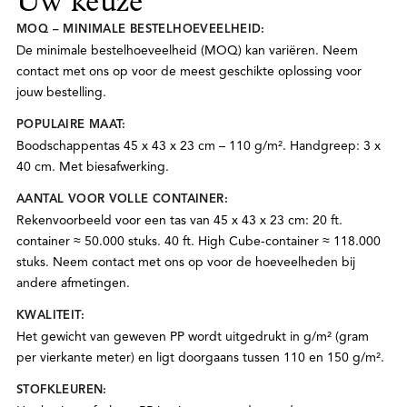
Uw keuze
MOQ – MINIMALE BESTELHOEVEELHEID:
De minimale bestelhoeveelheid (MOQ) kan variëren. Neem
contact met ons op voor de meest geschikte oplossing voor
jouw bestelling.
POPULAIRE MAAT:
Boodschappentas 45 x 43 x 23 cm – 110 g/m². Handgreep: 3 x
40 cm. Met biesafwerking.
AANTAL VOOR VOLLE CONTAINER:
Rekenvoorbeeld voor een tas van 45 x 43 x 23 cm: 20 ft.
container ≈ 50.000 stuks. 40 ft. High Cube-container ≈ 118.000
stuks. Neem contact met ons op voor de hoeveelheden bij
andere afmetingen.
KWALITEIT:
Het gewicht van geweven PP wordt uitgedrukt in g/m² (gram
per vierkante meter) en ligt doorgaans tussen 110 en 150 g/m².
STOFKLEUREN: