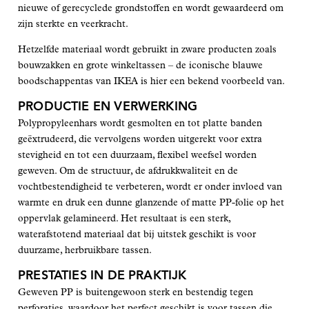
nieuwe of gerecyclede grondstoffen en wordt gewaardeerd om
zijn sterkte en veerkracht.
Hetzelfde materiaal wordt gebruikt in zware producten zoals
bouwzakken en grote winkeltassen – de iconische blauwe
boodschappentas van IKEA is hier een bekend voorbeeld van.
PRODUCTIE EN VERWERKING
Polypropyleenhars wordt gesmolten en tot platte banden
geëxtrudeerd, die vervolgens worden uitgerekt voor extra
stevigheid en tot een duurzaam, flexibel weefsel worden
geweven. Om de structuur, de afdrukkwaliteit en de
vochtbestendigheid te verbeteren, wordt er onder invloed van
warmte en druk een dunne glanzende of matte PP-folie op het
oppervlak gelamineerd. Het resultaat is een sterk,
waterafstotend materiaal dat bij uitstek geschikt is voor
duurzame, herbruikbare tassen.
PRESTATIES IN DE PRAKTIJK
Geweven PP is buitengewoon sterk en bestendig tegen
perforaties, waardoor het perfect geschikt is voor tassen die