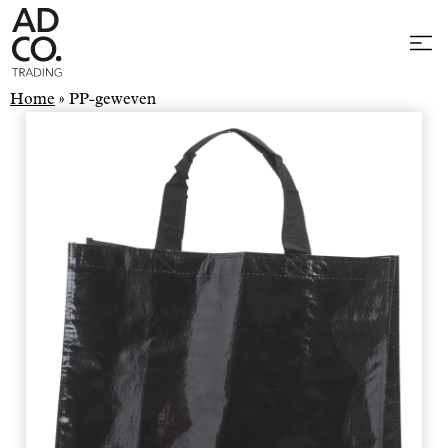
Home
»
PP-geweven