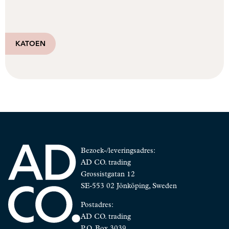
KATOEN
Bezoek-/leveringsadres:
AD CO. trading
Grossistgatan 12
SE-553 02 Jönköping, Sweden
Postadres:
AD CO. trading
P.O. Box 3039