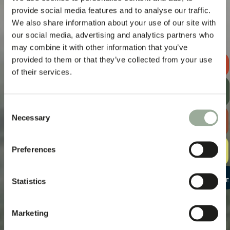
provide social media features and to analyse our traffic.
We also share information about your use of our site with
our social media, advertising and analytics partners who
may combine it with other information that you’ve
provided to them or that they’ve collected from your use
RICHIEDI UN
PREVENTIVO
of their services.
RICEVI LA
NOSTRA
NEWSLETTER
Consent
SCOPRI LA
Necessary
Selection
GUIDA ALLE
BORSE
KIT DI
Preferences
CAMPIONI
GRATUITO
AVVIA UNA
Statistics
CONVERSAZIONE
Marketing