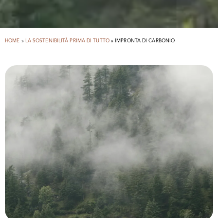
HOME
»
LA SOSTENIBILITÀ PRIMA DI TUTTO
»
IMPRONTA DI CARBONIO