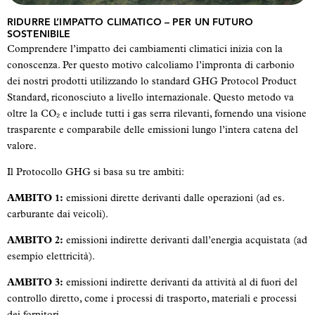
RIDURRE L’IMPATTO CLIMATICO – PER UN FUTURO
SOSTENIBILE
Comprendere l’impatto dei cambiamenti climatici inizia con la
conoscenza. Per questo motivo calcoliamo l’impronta di carbonio
dei nostri prodotti utilizzando lo standard GHG Protocol Product
Standard, riconosciuto a livello internazionale. Questo metodo va
oltre la CO₂ e include tutti i gas serra rilevanti, fornendo una visione
trasparente e comparabile delle emissioni lungo l’intera catena del
valore.
Il Protocollo GHG si basa su tre ambiti:
AMBITO 1:
emissioni dirette derivanti dalle operazioni (ad es.
carburante dai veicoli).
AMBITO 2:
emissioni indirette derivanti dall’energia acquistata (ad
esempio elettricità).
AMBITO 3:
emissioni indirette derivanti da attività al di fuori del
controllo diretto, come i processi di trasporto, materiali e processi
dei fornitori.