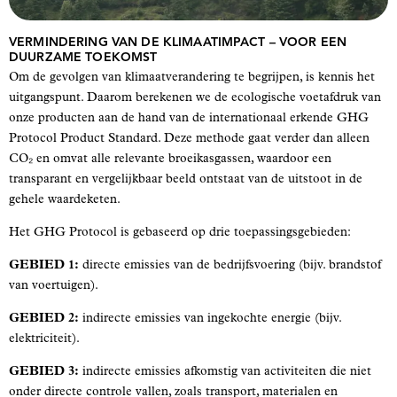
VERMINDERING VAN DE KLIMAATIMPACT – VOOR EEN
DUURZAME TOEKOMST
Om de gevolgen van klimaatverandering te begrijpen, is kennis het
uitgangspunt. Daarom berekenen we de ecologische voetafdruk van
onze producten aan de hand van de internationaal erkende GHG
Protocol Product Standard. Deze methode gaat verder dan alleen
CO₂ en omvat alle relevante broeikasgassen, waardoor een
transparant en vergelijkbaar beeld ontstaat van de uitstoot in de
gehele waardeketen.
Het GHG Protocol is gebaseerd op drie toepassingsgebieden:
GEBIED 1:
directe emissies van de bedrijfsvoering (bijv. brandstof
van voertuigen).
GEBIED 2:
indirecte emissies van ingekochte energie (bijv.
elektriciteit).
GEBIED 3:
indirecte emissies afkomstig van activiteiten die niet
onder directe controle vallen, zoals transport, materialen en