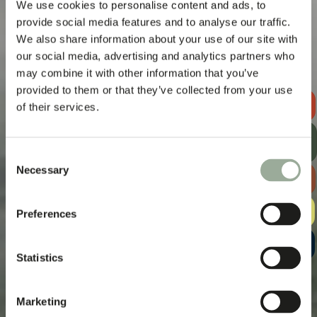
We use cookies to personalise content and ads, to
provide social media features and to analyse our traffic.
We also share information about your use of our site with
our social media, advertising and analytics partners who
may combine it with other information that you’ve
provided to them or that they’ve collected from your use
OFFERTE
of their services.
AANVRAGEN
ONTVANG
ONZE
NIEUWSBRIEF
Consent
Necessary
Selection
BEKIJK DE
TASSENGIDS
GRATIS
Preferences
SAMPLEKIT
START EEN
GESPREK
Statistics
Marketing