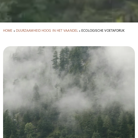
HOME
»
DUURZAAMHEID HOOG IN HET VAANDEL
»
ECOLOGISCHE VOETAFDRUK